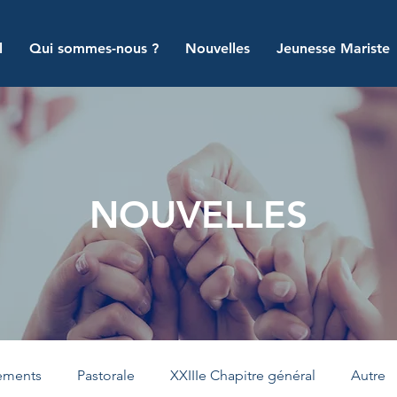
l
Qui sommes-nous ?
Nouvelles
Jeunesse Mariste
NOUVELLES
nements
Pastorale
XXIIIe Chapitre général
Autre