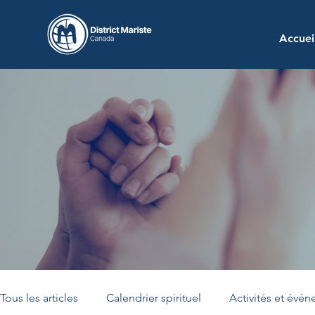
Accuei
Tous les articles
Calendrier spirituel
Activités et évé