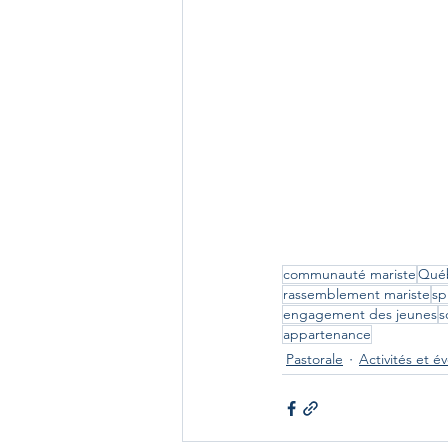
communauté mariste
Qué
rassemblement mariste
sp
engagement des jeunes
s
appartenance
Pastorale
Activités et 