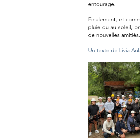
entourage.
Finalement, et comm
pluie ou au soleil, o
de nouvelles amitiés
Un texte de Livia Au