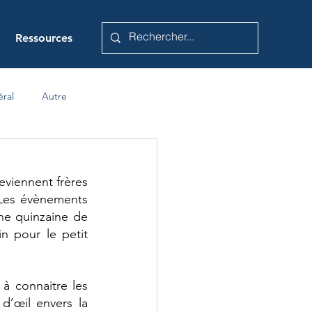
Ressources
éral
Autre
eviennent frères 
Les évènements 
e quinzaine de 
 pour le petit 
à connaitre les 
d’œil envers la 