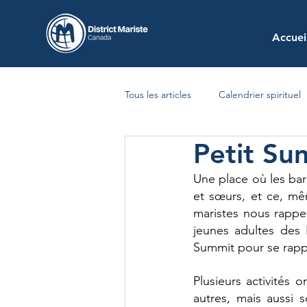
Accuei
Tous les articles
Calendrier spirituel
Petit Su
Une place où les barr
et sœurs, et ce, mê
maristes nous rappe
jeunes adultes des 
Summit pour se rappe
Plusieurs activités 
autres, mais aussi 