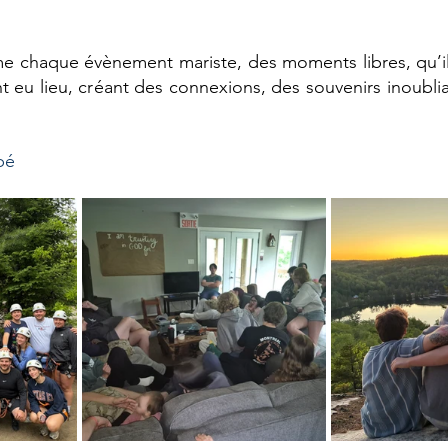
e chaque évènement mariste, des moments libres, qu’ils
nt eu lieu, créant des connexions, des souvenirs inoublia
.
bé