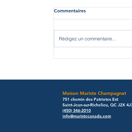
Commentaires
Rédigez un commentaire...
Maison Mariste Champagnat
​751 chemin des Patriotes Est
Saint-Jean-sur-Richelieu, QC J2X 4J
(450) 346-2010
info@maristecanada.com