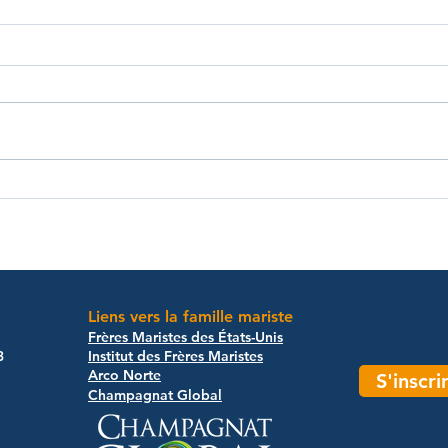
Liens vers la famille mariste
Frères Maristes des États-Unis
3
Institut des Frères Maristes
Arco Norte​
S'inscr
Champagnat Global