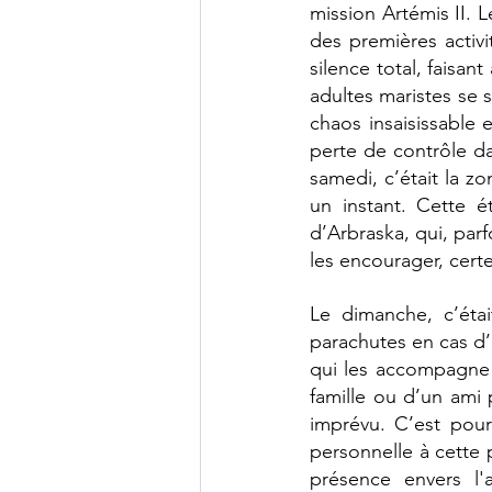
mission Artémis II. L
des premières activi
silence total, faisan
adultes maristes se 
chaos insaisissable 
perte de contrôle da
samedi, c’était la 
un instant. Cette é
d’Arbraska, qui, parfo
les encourager, cert
Le dimanche, c’étai
parachutes en cas d’
qui les accompagne s
famille ou d’un ami 
imprévu. C’est pourq
personnelle à cette 
présence envers l'a