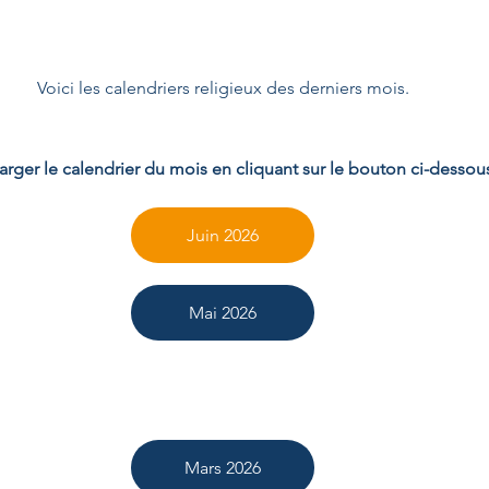
Voici les calendriers religieux des derniers mois.
arger le calendrier du mois en cliquant sur le bouton ci-dessou
Juin 2026
Mai 2026
Avril 2026
Mars 2026