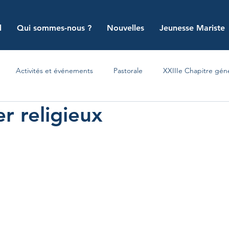
l
Qui sommes-nous ?
Nouvelles
Jeunesse Mariste
Activités et événements
Pastorale
XXIIIe Chapitre gén
r religieux