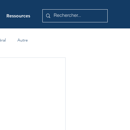
Ressources
éral
Autre